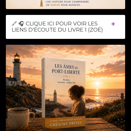
🔗 🎧 CLIQUE ICI POUR VOIR LES
LIENS D'ÉCOUTE DU LIVRE 1 (ZOÉ)