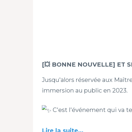
[💥 BONNE NOUVELLE] ET S
Jusqu'alors réservée aux Maîtres
immersion au public en 2023.
C'est l'événement qui va t
Lire la suite...