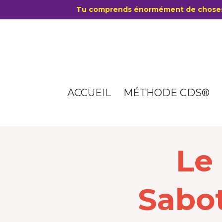
Tu comprends énormément de choses
ACCUEIL
MÉTHODE CDS®
Le
Sabot