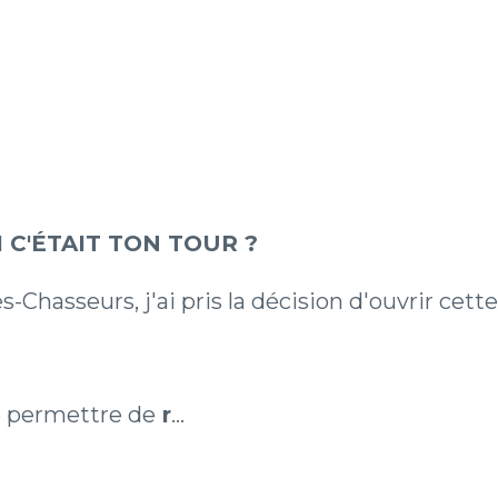
I C'ÉTAIT TON TOUR ?
-Chasseurs, j'ai pris la décision d'ouvrir cette
e permettre de
r
...