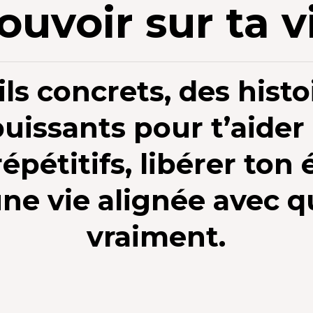
ouvoir sur ta v
ls concrets, des histoi
puissants pour t’aider 
pétitifs, libérer ton 
ne vie alignée avec q
vraiment.